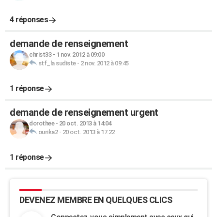
4 réponses
demande de renseignement
christ33
-
1 nov. 2012 à 09:00
stf_la sudiste
-
2 nov. 2012 à 09:45
1 réponse
demande de renseignement urgent
dorothee
-
20 oct. 2013 à 14:04
ourika2
-
20 oct. 2013 à 17:22
1 réponse
DEVENEZ MEMBRE EN QUELQUES CLICS