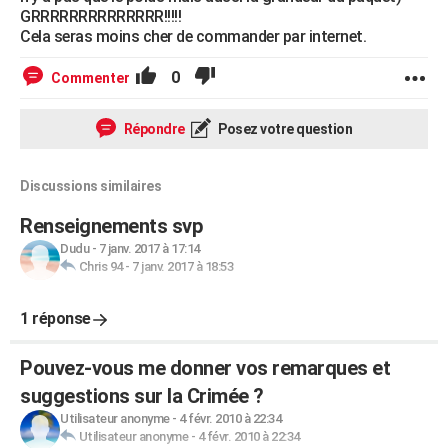
GRRRRRRRRRRRRRR!!!!!
Cela seras moins cher de commander par internet.
0
Commenter
Répondre
Posez votre question
Discussions similaires
Renseignements svp
Dudu
-
7 janv. 2017 à 17:14
Chris 94
-
7 janv. 2017 à 18:53
1 réponse
Pouvez-vous me donner vos remarques et
suggestions sur la Crimée ?
Utilisateur anonyme
-
4 févr. 2010 à 22:34
Utilisateur anonyme
-
4 févr. 2010 à 22:34