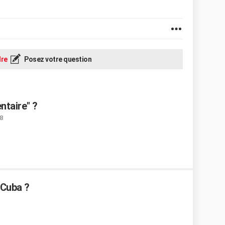
re
Posez votre question
ntaire" ?
8
 Cuba ?