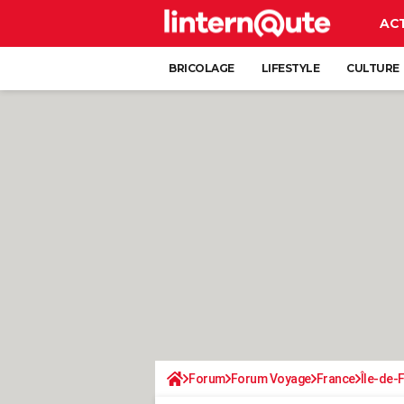
AC
BRICOLAGE
LIFESTYLE
CULTURE
Forum
Forum Voyage
France
Île-de-