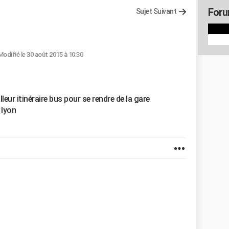
Foru
Sujet Suivant
Modifié le 30 août 2015 à 10:30
lleur itinéraire bus pour se rendre de la gare
 lyon