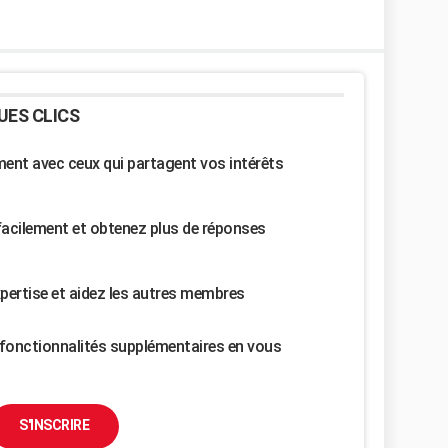
UES CLICS
nt avec ceux qui partagent vos intérêts
facilement et obtenez plus de réponses
pertise et aidez les autres membres
fonctionnalités supplémentaires en vous
S'INSCRIRE