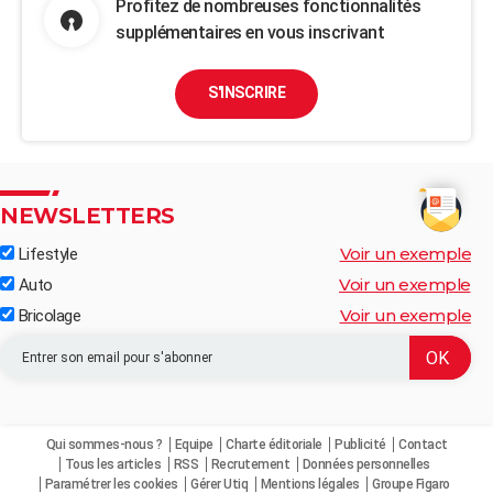
Profitez de nombreuses fonctionnalités
supplémentaires en vous inscrivant
S'INSCRIRE
NEWSLETTERS
Voir un exemple
Lifestyle
Voir un exemple
Auto
Voir un exemple
Bricolage
Qui sommes-nous ?
Equipe
Charte éditoriale
Publicité
Contact
Tous les articles
RSS
Recrutement
Données personnelles
Paramétrer les cookies
Gérer Utiq
Mentions légales
Groupe Figaro