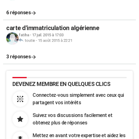
6 réponses
carte d'immatriculation algérienne
fatiha
-
17 juil. 2015 à 17:03
toutie
-
15 août 2015 à 22:21
3 réponses
DEVENEZ MEMBRE EN QUELQUES CLICS
Connectez-vous simplement avec ceux qui
partagent vos intérêts
Suivez vos discussions facilement et
obtenez plus de réponses
Mettez en avant votre expertise et aidez les