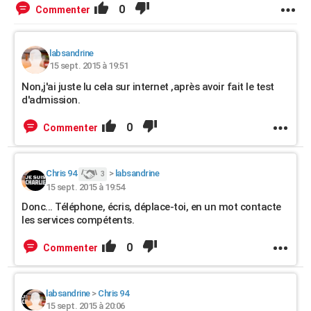
0
Commenter
labsandrine
15 sept. 2015 à 19:51
Non,j'ai juste lu cela sur internet ,après avoir fait le test
d'admission.
0
Commenter
Chris 94
>
labsandrine
3
15 sept. 2015 à 19:54
Donc... Téléphone, écris, déplace-toi, en un mot contacte
les services compétents.
0
Commenter
labsandrine
>
Chris 94
15 sept. 2015 à 20:06