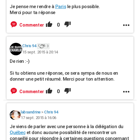
Je pense me rendre à
Paris
le plus possible.
Merci pour ta réponse
0
Commenter
Chris 94
3
15 sept. 2015 à 20:14
De rien :-)
Si tu obtiens une réponse, ce sera sympa de nous en
donner une petit résumé. Merci pour ton attention.
0
Commenter
labsandrine
>
Chris 94
17 sept. 2015 à 16:06
Je viens de parler avec une personne à la délégation du
Québec
et donc aucune possibilité de rencontrer un
conseillé pour répondre à certaines questions concernant