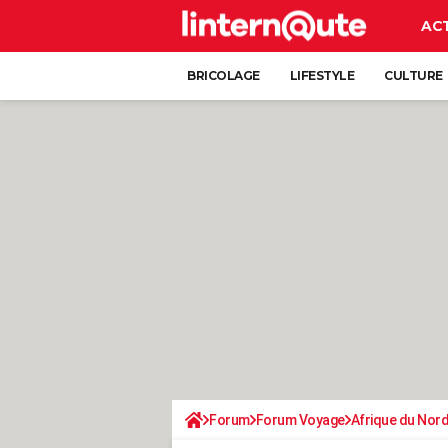
AC
BRICOLAGE
LIFESTYLE
CULTURE
Forum
Forum Voyage
Afrique du Nor