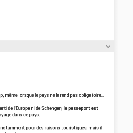
p, même lorsque le pays ne le rend pas obligatoire...
parti de l'Europe ni de Schengen,
le passeport est
oyage dans ce pays.
 notamment pour des raisons touristiques, mais il