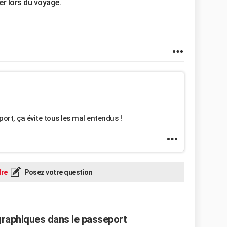
er lors du voyage.
port, ça évite tous les mal entendus !
re
Posez votre question
raphiques dans le passeport