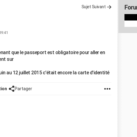
Foru
Sujet Suivant
19:41
ant que le passeport est obligatoire pour aller en
ent sur
n au 12 juillet 2015 c'était encore la carte d'identité
tion
Partager