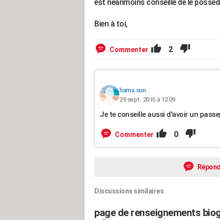
est néanmoins conseillé de le posséd
Bien à toi,
2
Commenter
hams.sun
29 sept. 2015 à 12:09
Je te conseille aussi d'avoir un passe
0
Commenter
Répond
Discussions similaires
page de renseignements biog