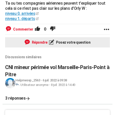
Ta ou tes compagnies aériennes peuvent t'expliquer tout
cela si ce n'est pas clair sur les plans d'Orly W :
niveau 0, arrivées
niveau 1, départs
0
Commenter
Répondre
Posez votre question
Discussions similaires
CNI mineur périmée vol Marseille-Paris-Point à
Pitre
Helpmesvp_2563
-
6 juil. 2022 à 09:38
Utilisateur anonyme
-
8 juil. 2022 à 14:40
3 réponses