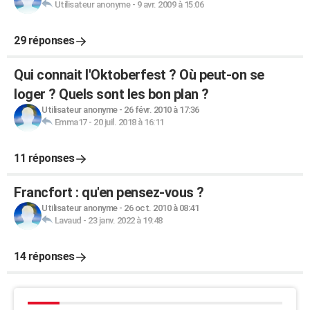
Utilisateur anonyme
-
9 avr. 2009 à 15:06
29 réponses
Qui connait l'Oktoberfest ? Où peut-on se
loger ? Quels sont les bon plan ?
Utilisateur anonyme
-
26 févr. 2010 à 17:36
Emma17
-
20 juil. 2018 à 16:11
11 réponses
Francfort : qu'en pensez-vous ?
Utilisateur anonyme
-
26 oct. 2010 à 08:41
Lavaud
-
23 janv. 2022 à 19:48
14 réponses