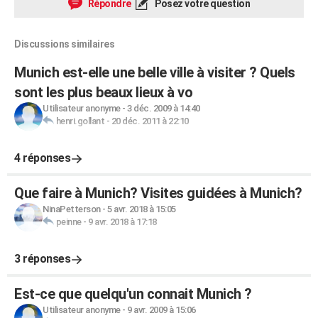
Répondre
Posez votre question
Discussions similaires
Munich est-elle une belle ville à visiter ? Quels
sont les plus beaux lieux à vo
Utilisateur anonyme
-
3 déc. 2009 à 14:40
henri.gollant
-
20 déc. 2011 à 22:10
4 réponses
Que faire à Munich? Visites guidées à Munich?
NinaPetterson
-
5 avr. 2018 à 15:05
peinne
-
9 avr. 2018 à 17:18
3 réponses
Est-ce que quelqu'un connait Munich ?
Utilisateur anonyme
-
9 avr. 2009 à 15:06