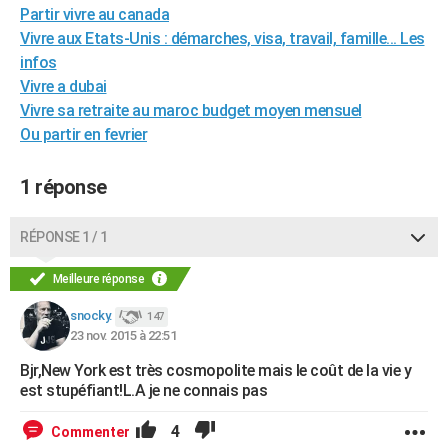
Partir vivre au canada
Vivre aux Etats-Unis : démarches, visa, travail, famille... Les
infos
Vivre a dubai
Vivre sa retraite au maroc budget moyen mensuel
Ou partir en fevrier
1 réponse
RÉPONSE 1 / 1
Meilleure réponse
snocky.
147
23 nov. 2015 à 22:51
Bjr,New York est très cosmopolite mais le coût de la vie y
est stupéfiant!L.A je ne connais pas
4
Commenter