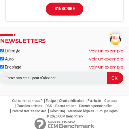
S'INSCRIRE
NEWSLETTERS
Voir un exemple
Lifestyle
Voir un exemple
Auto
Voir un exemple
Bricolage
Qui sommes-nous ?
Equipe
Charte éditoriale
Publicité
Contact
Tous les articles
RSS
Recrutement
Données personnelles
Paramétrer les cookies
Gérer Utiq
Mentions légales
Groupe Figaro
© 2026 CCM Benchmark