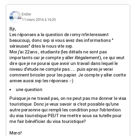
Ender
11 mars 2016 à 14:25
Bjr,
Les réponses a la question de romy m'interessent
beaucoup, donc svp si vous avez des informations "
sérieuses" dites le nous vite svp.
Moi j'ai 22ans , etudiante (les détails ne sont pas
importants car je compte y aller illégalement), ce qui veut
dire que je ne pourai que avoir un travail dans lequel le
niveau d'etude ne compte pas...... puis apres je verai
comment bricoler pour les papier. Je compte y aller ccette
annee aussi svp les réponses :-)
une question:
Puisque je ne travail pas, on ne peut pas me donner le visa
touristique. Donc je veux savoir si c'est possible qu'une
autre personne qui rempli les condition pour l'obtention
du visa touristique PEUT me mettre sous sa tutelle pour
me fair bénéficier du visa touristique?
Merci!