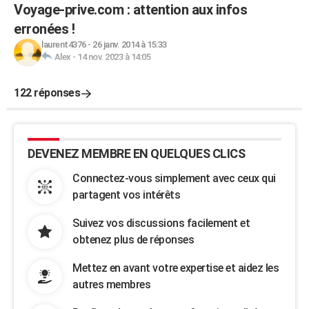
Voyage-prive.com : attention aux infos
erronées !
laurent4376
-
26 janv. 2014 à 15:33
Alex
-
14 nov. 2023 à 14:05
122 réponses
DEVENEZ MEMBRE EN QUELQUES CLICS
Connectez-vous simplement avec ceux qui
partagent vos intérêts
Suivez vos discussions facilement et
obtenez plus de réponses
Mettez en avant votre expertise et aidez les
autres membres