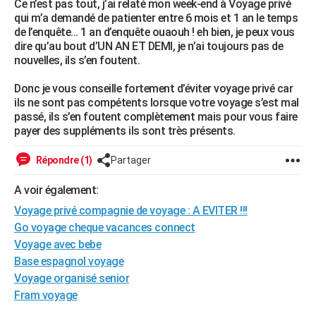
Ce n’est pas tout, j’ai relaté mon week-end à Voyage privé
qui m’a demandé de patienter entre 6 mois et 1 an le temps
de l’enquête… 1 an d’enquête ouaouh ! eh bien, je peux vous
dire qu’au bout d’UN AN ET DEMI, je n’ai toujours pas de
nouvelles, ils s’en foutent.
Donc je vous conseille fortement d’éviter voyage privé car
ils ne sont pas compétents lorsque votre voyage s’est mal
passé, ils s’en foutent complètement mais pour vous faire
payer des suppléments ils sont très présents.
Répondre (1)
Partager
A voir également:
Voyage privé compagnie de voyage : A EVITER !!!
Go voyage cheque vacances connect
Voyage avec bebe
Base espagnol voyage
Voyage organisé senior
Fram voyage