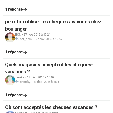
1 réponse
peux ton utiliser les cheques avacnces chez
boulanger
EON
-
27 nov. 2015 à 17:21
stf_frmu
-
27 nov. 2015 à 19:52
1 réponse
Quels magasins acceptent les chèques-
vacances ?
tareka
-
18 déc. 2016 à 15:02
snocky.
-
18 déc. 2016 à 16:11
1 réponse
Où sont acceptés les cheques vacances ?