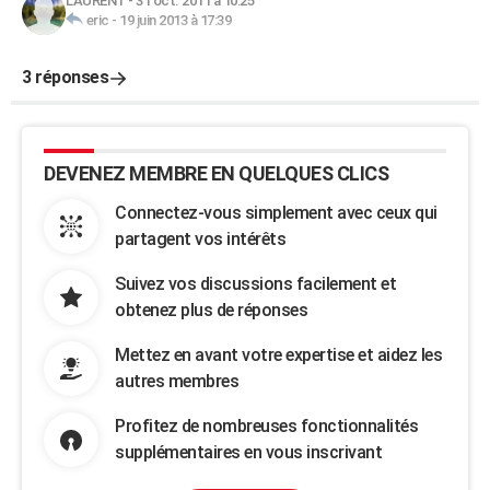
LAURENT
-
31 oct. 2011 à 10:25
eric
-
19 juin 2013 à 17:39
3 réponses
DEVENEZ MEMBRE EN QUELQUES CLICS
Connectez-vous simplement avec ceux qui
partagent vos intérêts
Suivez vos discussions facilement et
obtenez plus de réponses
Mettez en avant votre expertise et aidez les
autres membres
Profitez de nombreuses fonctionnalités
supplémentaires en vous inscrivant