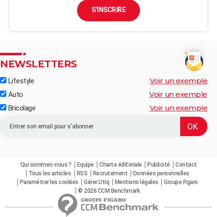
S'INSCRIRE
NEWSLETTERS
Voir un exemple
Lifestyle
Voir un exemple
Auto
Voir un exemple
Bricolage
Qui sommes-nous ?
Equipe
Charte éditoriale
Publicité
Contact
Tous les articles
RSS
Recrutement
Données personnelles
Paramétrer les cookies
Gérer Utiq
Mentions légales
Groupe Figaro
© 2026 CCM Benchmark