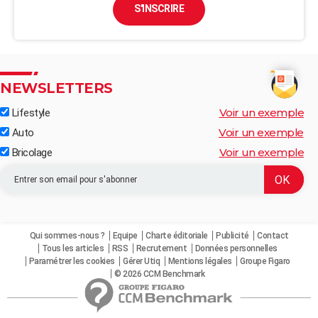
S'INSCRIRE
NEWSLETTERS
Voir un exemple
Lifestyle
Voir un exemple
Auto
Voir un exemple
Bricolage
Qui sommes-nous ?
Equipe
Charte éditoriale
Publicité
Contact
Tous les articles
RSS
Recrutement
Données personnelles
Paramétrer les cookies
Gérer Utiq
Mentions légales
Groupe Figaro
© 2026 CCM Benchmark