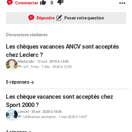
0
Commenter
Répondre
Posez votre question
Discussions similaires
Les chèques vacances ANCV sont acceptés
chez Leclerc ?
Medxchlo
-
12 oct. 2019 à 14:55
stf_frmu
-
7 déc. 2020 à 12:03
5 réponses
Les chèque vacances sont acceptés chez
Sport 2000 ?
Lencel
-
30 avr. 2020 à 18:36
Utilisateur anonyme
-
1 mai 2020 à 14:07