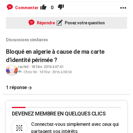
0
Commenter
Répondre
Posez votre question
Discussions similaires
Bloqué en algerie à cause de ma carte
d'identité périmée ?
rachid
-
18 févr. 2016 à 07:41
Chris 94
-
18 févr. 2016 à 08:34
1 réponse
DEVENEZ MEMBRE EN QUELQUES CLICS
Connectez-vous simplement avec ceux qui
partagent vos intérêts