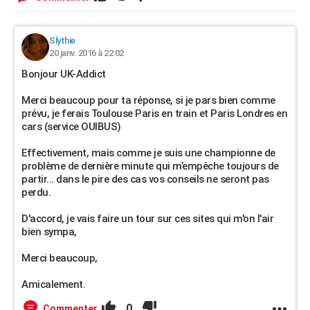
Slythie
20 janv. 2016 à 22:02
Bonjour UK-Addict
Merci beaucoup pour ta réponse, si je pars bien comme
prévu, je ferais Toulouse Paris en train et Paris Londres en
cars (service OUIBUS)
Effectivement, mais comme je suis une championne de
problème de dernière minute qui m’empêche toujours de
partir... dans le pire des cas vos conseils ne seront pas
perdu.
D'accord, je vais faire un tour sur ces sites qui m'on l'air
bien sympa,
Merci beaucoup,
Amicalement.
0
Commenter