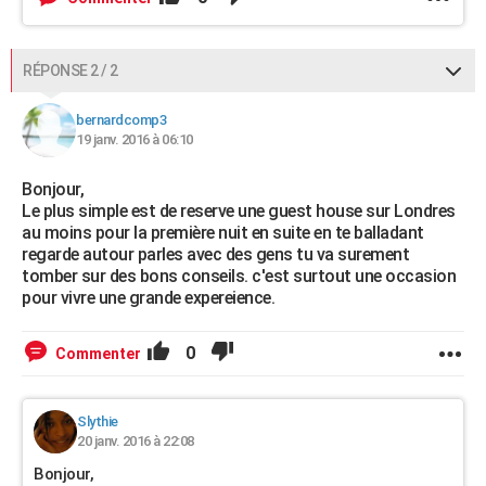
RÉPONSE 2 / 2
bernardcomp3
19 janv. 2016 à 06:10
Bonjour,
Le plus simple est de reserve une guest house sur Londres
au moins pour la première nuit en suite en te balladant
regarde autour parles avec des gens tu va surement
tomber sur des bons conseils. c'est surtout une occasion
pour vivre une grande expereience.
0
Commenter
Slythie
20 janv. 2016 à 22:08
Bonjour,