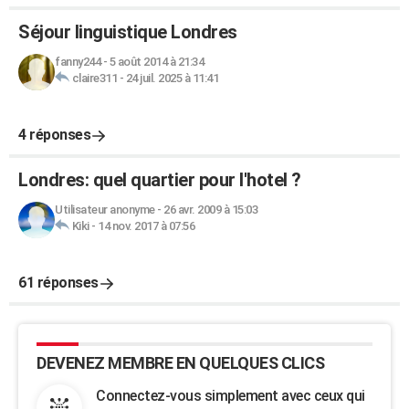
Séjour linguistique Londres
fanny244
-
5 août 2014 à 21:34
claire311
-
24 juil. 2025 à 11:41
4 réponses
Londres: quel quartier pour l'hotel ?
Utilisateur anonyme
-
26 avr. 2009 à 15:03
Kiki
-
14 nov. 2017 à 07:56
61 réponses
DEVENEZ MEMBRE EN QUELQUES CLICS
Connectez-vous simplement avec ceux qui