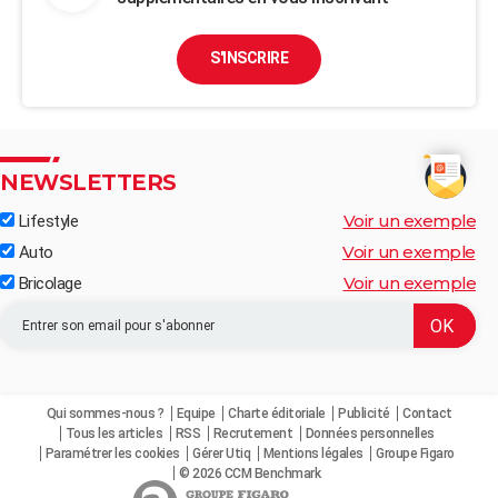
S'INSCRIRE
NEWSLETTERS
Voir un exemple
Lifestyle
Voir un exemple
Auto
Voir un exemple
Bricolage
Qui sommes-nous ?
Equipe
Charte éditoriale
Publicité
Contact
Tous les articles
RSS
Recrutement
Données personnelles
Paramétrer les cookies
Gérer Utiq
Mentions légales
Groupe Figaro
© 2026 CCM Benchmark