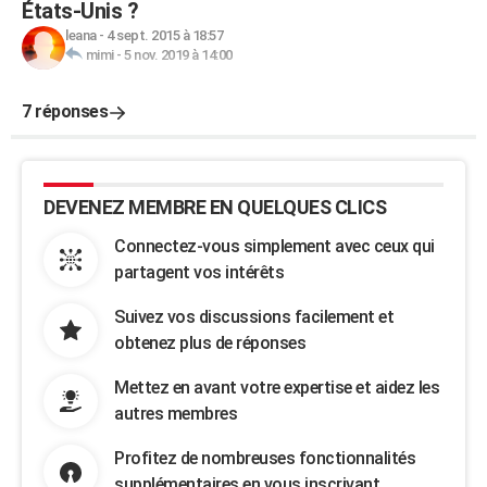
États-Unis ?
leana
-
4 sept. 2015 à 18:57
mimi
-
5 nov. 2019 à 14:00
7 réponses
DEVENEZ MEMBRE EN QUELQUES CLICS
Connectez-vous simplement avec ceux qui
partagent vos intérêts
Suivez vos discussions facilement et
obtenez plus de réponses
Mettez en avant votre expertise et aidez les
autres membres
Profitez de nombreuses fonctionnalités
supplémentaires en vous inscrivant