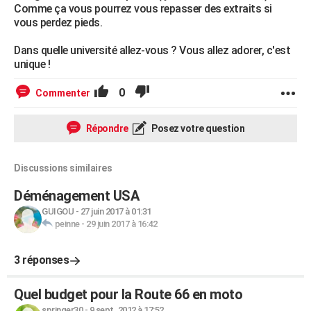
Comme ça vous pourrez vous repasser des extraits si
vous perdez pieds.
Dans quelle université allez-vous ? Vous allez adorer, c'est
unique !
0
Commenter
Répondre
Posez votre question
Discussions similaires
Déménagement USA
GUIGOU
-
27 juin 2017 à 01:31
peinne
-
29 juin 2017 à 16:42
3 réponses
Quel budget pour la Route 66 en moto
springer30
-
9 sept. 2012 à 17:52