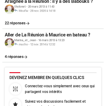
Araignée à la Réunion : il y a des Babouks ?
tholonet
-
20 mars 2013 à 11:43
Moufia
-
28 nov. 2020 à 14:18
22 réponses
Aller de La Réunion à Maurice en bateau ?
Marina_et_Jean
-
16 mars 2013 à 13:23
mucho
-
12 nov. 2014 à 12:32
4 réponses
DEVENEZ MEMBRE EN QUELQUES CLICS
Connectez-vous simplement avec ceux qui
partagent vos intérêts
Suivez vos discussions facilement et