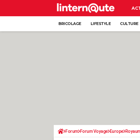
AC
BRICOLAGE
LIFESTYLE
CULTURE
Forum
Forum Voyage
Europe
Royaum