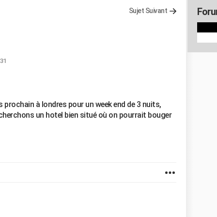
Foru
Sujet Suivant
:31
prochain à londres pour un week end de 3 nuits,
echerchons un hotel bien situé où on pourrait bouger