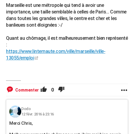
Marseille est une métropole qui tend à avoir une
importance, une taille semblable à celles de Paris... Comme
dans toutes les grandes villes, le centre est cher et les
banlieues sont éloignées :-/
Quant au chômage, il est malheureusement bien représenté
:
https://www.linternaute.com/ville/marseille/ville-
13055/emploi
0
Commenter
Dodo
12 févr. 2016 à 23:16
Merci Chris,