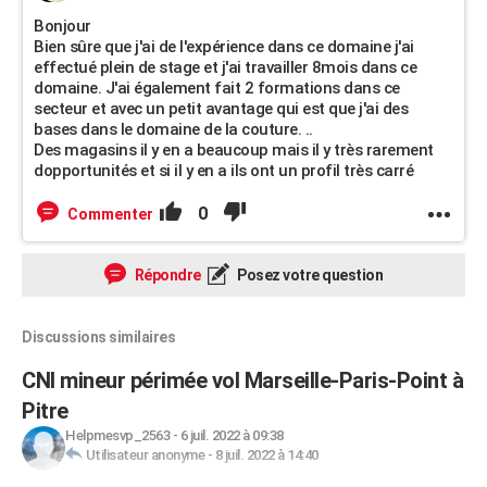
Bonjour
Bien sûre que j'ai de l'expérience dans ce domaine j'ai
effectué plein de stage et j'ai travailler 8mois dans ce
domaine. J'ai également fait 2 formations dans ce
secteur et avec un petit avantage qui est que j'ai des
bases dans le domaine de la couture. ..
Des magasins il y en a beaucoup mais il y très rarement
dopportunités et si il y en a ils ont un profil très carré
0
Commenter
Répondre
Posez votre question
Discussions similaires
CNI mineur périmée vol Marseille-Paris-Point à
Pitre
Helpmesvp_2563
-
6 juil. 2022 à 09:38
Utilisateur anonyme
-
8 juil. 2022 à 14:40