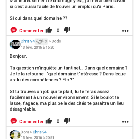
Malheureusement le chômage y est, j'aimerai bien savoir
si c'est aussi facile de trouver un emploi qu'à Paris..
Si oui dans quel domaine ??
0
Commenter
Chris 94
>
Dodo
3
13 févr. 2016 à 16:20
Bonjour,
Ta question m'inquiète un tantinet... Dans quel domaine ?
Je te la retourne : "quel domaine t'intéresse ? Dans lequel
as-tu des compétences ? Etc ?"
SI tu trouves un job qui te plait, tu te feras assez
facilement à un nouvel environnement. Si le boulot te
lasse, t'agace, ma plus belle des cités te paraitra un lieu
désagréable.
0
Commenter
Dora
>
Chris 94
15 févr. 2016 à 20:51