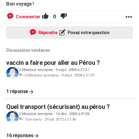
Bon voyage !
0
Commenter
Répondre
Posez votre question
Discussions similaires
vaccin a faire pour aller au Pérou ?
Utilisateur anonyme
-
9 sept. 2008 à 21:37
Utilisateur anonyme
-
9 sept. 2008 à 21:37
1 réponse
Quel transport (sécurisant) au pérou ?
Utilisateur anonyme
-
16 déc. 2008 à 01:06
Tom-peru
-
29 juil. 2012 à 21:46
16 réponses