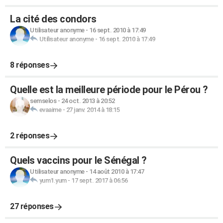
La cité des condors
Utilisateur anonyme
-
16 sept. 2010 à 17:49
Utilisateur anonyme
-
16 sept. 2010 à 17:49
8 réponses
Quelle est la meilleure période pour le Pérou ?
semselos
-
24 oct. 2013 à 20:52
evaaime
-
27 janv. 2014 à 18:15
2 réponses
Quels vaccins pour le Sénégal ?
Utilisateur anonyme
-
14 août 2010 à 17:47
yum1.yum
-
17 sept. 2017 à 06:56
27 réponses