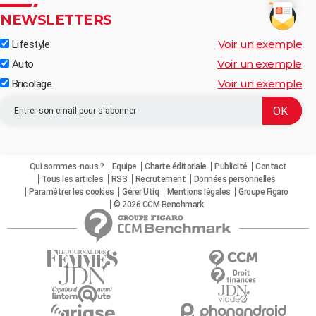
NEWSLETTERS
Voir un exemple
Lifestyle
Voir un exemple
Auto
Voir un exemple
Bricolage
Qui sommes-nous ?
Equipe
Charte éditoriale
Publicité
Contact
Tous les articles
RSS
Recrutement
Données personnelles
Paramétrer les cookies
Gérer Utiq
Mentions légales
Groupe Figaro
© 2026 CCM Benchmark