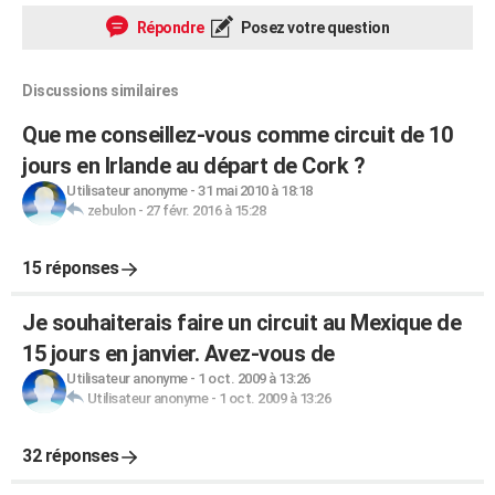
Répondre
Posez votre question
Discussions similaires
Que me conseillez-vous comme circuit de 10
jours en Irlande au départ de Cork ?
Utilisateur anonyme
-
31 mai 2010 à 18:18
zebulon
-
27 févr. 2016 à 15:28
15 réponses
Je souhaiterais faire un circuit au Mexique de
15 jours en janvier. Avez-vous de
Utilisateur anonyme
-
1 oct. 2009 à 13:26
Utilisateur anonyme
-
1 oct. 2009 à 13:26
32 réponses