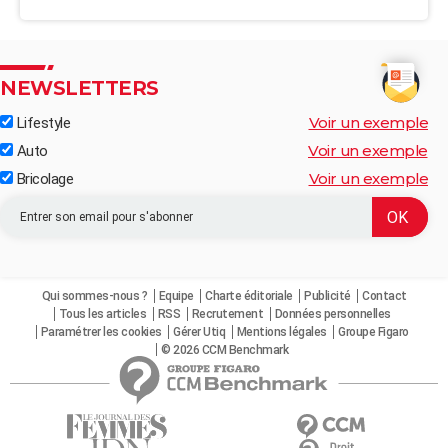
NEWSLETTERS
Voir un exemple
Lifestyle
Voir un exemple
Auto
Voir un exemple
Bricolage
Qui sommes-nous ?
Equipe
Charte éditoriale
Publicité
Contact
Tous les articles
RSS
Recrutement
Données personnelles
Paramétrer les cookies
Gérer Utiq
Mentions légales
Groupe Figaro
© 2026 CCM Benchmark