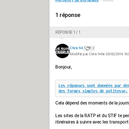
1 réponse
RÉPONSE 1 / 1
Chris 94
3
Modifié par Chris 94 le 29/02/2016 10:
Bonjour,
Les réponses sont données par de
des formes simples de politesse.
Cela dépend des moments de la journée.
Les sites de la RATP et du STIF te pe
itinéraires à suivre avec les transpo