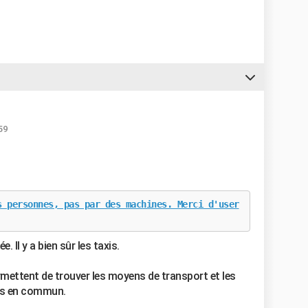
59
s personnes, pas par des machines. Merci d'user
 Il y a bien sûr les taxis.
rmettent de trouver les moyens de transport et les
rts en commun.