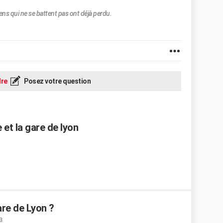
ens qui ne se battent pas ont déjà perdu.
re
Posez votre question
et la gare de lyon
re de Lyon ?
3