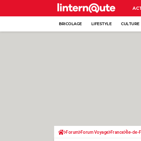
AC
BRICOLAGE
LIFESTYLE
CULTURE
Forum
Forum Voyage
France
Île-de-