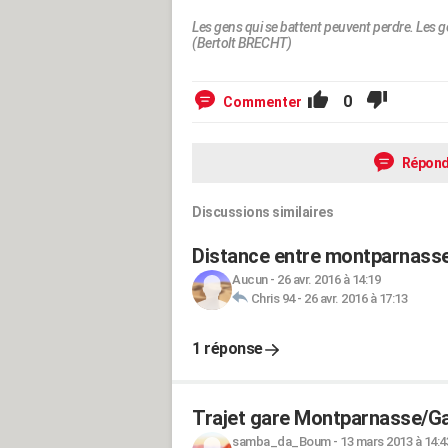
Les gens qui se battent peuvent perdre. Les g
(Bertolt BRECHT)
0
Commenter
Répond
Discussions similaires
Distance entre montparnasse 
Aucun
-
26 avr. 2016 à 14:19
Chris 94
-
26 avr. 2016 à 17:13
1 réponse
Trajet gare Montparnasse/Ga
samba_da_Boum
-
13 mars 2013 à 14:4