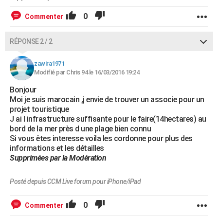
0
Commenter
RÉPONSE 2 / 2
zawira1971
Modifié par Chris 94 le 16/03/2016 19:24
Bonjour
Moi je suis marocain ,j envie de trouver un associe pour un
projet touristique
J ai l infrastructure suffisante pour le faire(14hectares) au
bord de la mer près d une plage bien connu
Si vous êtes interesse voila les cordonne pour plus des
informations et les détailles
Supprimées par la Modération
Posté depuis CCM Live forum pour iPhone/iPad
0
Commenter