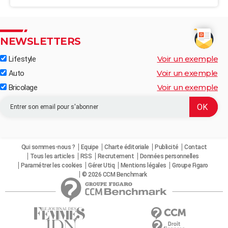
NEWSLETTERS
Voir un exemple
Lifestyle
Voir un exemple
Auto
Voir un exemple
Bricolage
Qui sommes-nous ?
Equipe
Charte éditoriale
Publicité
Contact
Tous les articles
RSS
Recrutement
Données personnelles
Paramétrer les cookies
Gérer Utiq
Mentions légales
Groupe Figaro
© 2026 CCM Benchmark