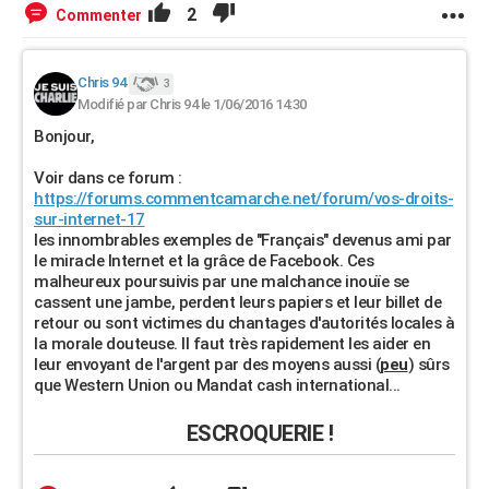
2
Commenter
Chris 94
3
Modifié par Chris 94 le 1/06/2016 14:30
Bonjour,
Voir dans ce forum :
https://forums.commentcamarche.net/forum/vos-droits-
sur-internet-17
les innombrables exemples de "Français" devenus ami par
le miracle Internet et la grâce de Facebook. Ces
malheureux poursuivis par une malchance inouïe se
cassent une jambe, perdent leurs papiers et leur billet de
retour ou sont victimes du chantages d'autorités locales à
la morale douteuse. Il faut très rapidement les aider en
leur envoyant de l'argent par des moyens aussi (
peu
) sûrs
que Western Union ou Mandat cash international...
ESCROQUERIE !