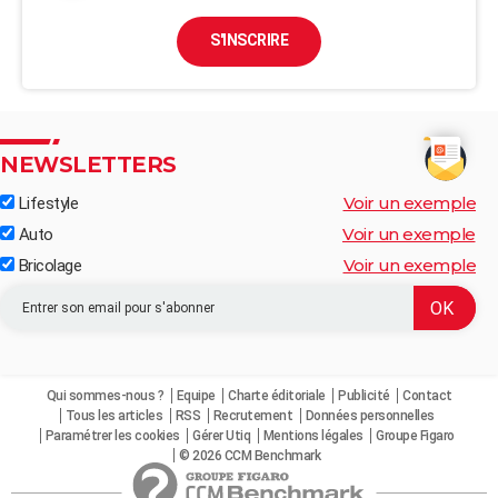
S'INSCRIRE
NEWSLETTERS
Voir un exemple
Lifestyle
Voir un exemple
Auto
Voir un exemple
Bricolage
Qui sommes-nous ?
Equipe
Charte éditoriale
Publicité
Contact
Tous les articles
RSS
Recrutement
Données personnelles
Paramétrer les cookies
Gérer Utiq
Mentions légales
Groupe Figaro
© 2026 CCM Benchmark