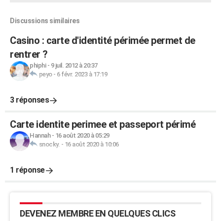
Discussions similaires
Casino : carte d'identité périmée permet de
rentrer ?
phiphi
-
9 juil. 2012 à 20:37
peyo
-
6 févr. 2023 à 17:19
3 réponses
Carte identite perimee et passeport périmé
Hannah
-
16 août 2020 à 05:29
snocky.
-
16 août 2020 à 10:06
1 réponse
DEVENEZ MEMBRE EN QUELQUES CLICS