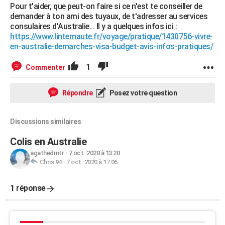
Pour t'aider, que peut-on faire si ce n'est te conseiller de
demander à ton ami des tuyaux, de t'adresser au services
consulaires d'Australie... Il y a quelques infos ici :
https://www.linternaute.fr/voyage/pratique/1430756-vivre-
en-australie-demarches-visa-budget-avis-infos-pratiques/
1
Commenter
Répondre
Posez votre question
Discussions similaires
Colis en Australie
agathedmtr
-
7 oct. 2020 à 13:20
Chris 94
-
7 oct. 2020 à 17:06
1 réponse