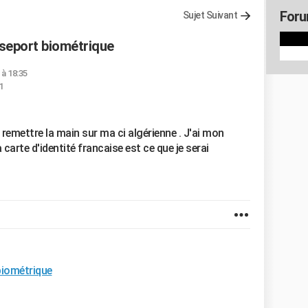
Foru
Sujet Suivant
seport biométrique
 à 18:35
1
 remettre la main sur ma ci algérienne . J'ai mon
carte d'identité francaise est ce que je serai
biométrique