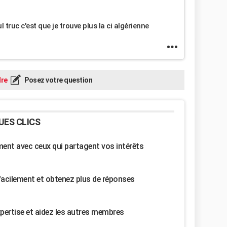
ul truc c'est que je trouve plus la ci algérienne
re
Posez votre question
UES CLICS
nt avec ceux qui partagent vos intérêts
facilement et obtenez plus de réponses
pertise et aidez les autres membres