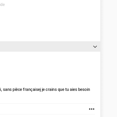
ide
, sans pièce françaisej je crains que tu aies besoin