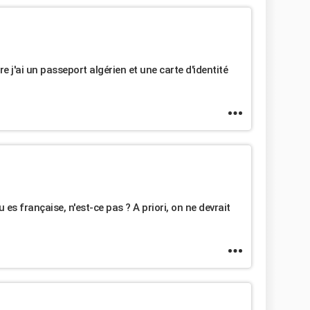
e j'ai un passeport algérien et une carte d'identité
tu es française, n'est-ce pas ? A priori, on ne devrait