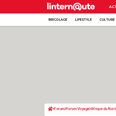
AC
BRICOLAGE
LIFESTYLE
CULTURE
Forum
Forum Voyage
Afrique du Nor