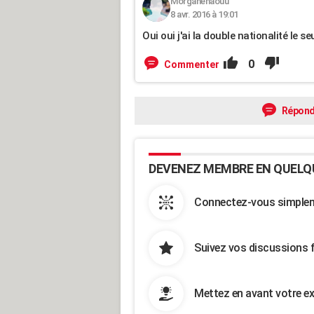
Morganenaouu
8 avr. 2016 à 19:01
Oui oui j'ai la double nationalité le se
0
Commenter
Répond
DEVENEZ MEMBRE EN QUELQ
Connectez-vous simpleme
Suivez vos discussions 
Mettez en avant votre ex