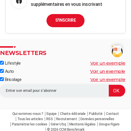
supplémentaires en vous inscrivant
S'INSCRIRE
NEWSLETTERS
Voir un exemple
Lifestyle
Voir un exemple
Auto
Voir un exemple
Bricolage
Qui sommes-nous ?
Equipe
Charte éditoriale
Publicité
Contact
Tous les articles
RSS
Recrutement
Données personnelles
Paramétrer les cookies
Gérer Utiq
Mentions légales
Groupe Figaro
© 2026 CCM Benchmark