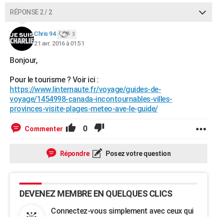
RÉPONSE 2 / 2
Chris 94
3
21 avr. 2016 à 01:51
Bonjour,
Pour le tourisme ? Voir ici :
https://www.linternaute.fr/voyage/guides-de-
voyage/1454998-canada-incontournables-villes-
provinces-visite-plages-meteo-ave-le-guide/
0
Commenter
Répondre
Posez votre question
DEVENEZ MEMBRE EN QUELQUES CLICS
Connectez-vous simplement avec ceux qui