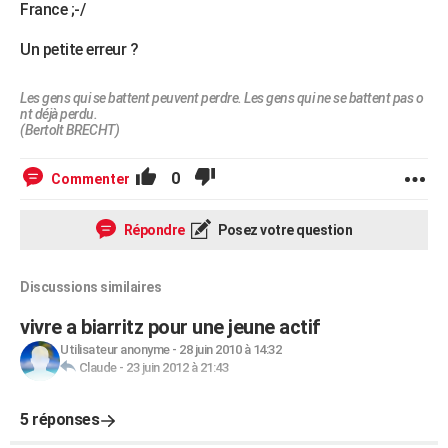
France ;-/
Un petite erreur ?
Les gens qui se battent peuvent perdre. Les gens qui ne se battent pas o
nt déjà perdu.
(Bertolt BRECHT)
0
Commenter
Répondre
Posez votre question
Discussions similaires
vivre a biarritz pour une jeune actif
Utilisateur anonyme
-
28 juin 2010 à 14:32
Claude
-
23 juin 2012 à 21:43
5 réponses