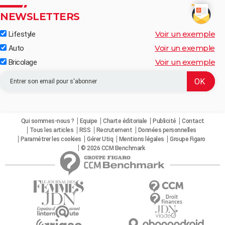
NEWSLETTERS
Voir un exemple
Lifestyle
Voir un exemple
Auto
Voir un exemple
Bricolage
Qui sommes-nous ?
Equipe
Charte éditoriale
Publicité
Contact
Tous les articles
RSS
Recrutement
Données personnelles
Paramétrer les cookies
Gérer Utiq
Mentions légales
Groupe Figaro
© 2026 CCM Benchmark