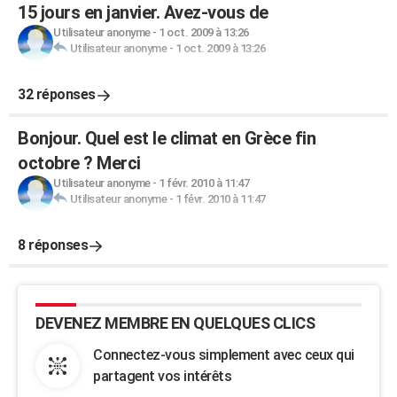
15 jours en janvier. Avez-vous de
Utilisateur anonyme
-
1 oct. 2009 à 13:26
Utilisateur anonyme
-
1 oct. 2009 à 13:26
32 réponses
Bonjour. Quel est le climat en Grèce fin
octobre ? Merci
Utilisateur anonyme
-
1 févr. 2010 à 11:47
Utilisateur anonyme
-
1 févr. 2010 à 11:47
8 réponses
DEVENEZ MEMBRE EN QUELQUES CLICS
Connectez-vous simplement avec ceux qui
partagent vos intérêts