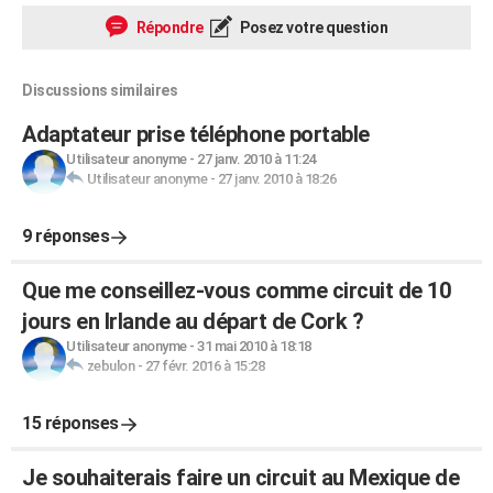
Répondre
Posez votre question
Discussions similaires
Adaptateur prise téléphone portable
Utilisateur anonyme
-
27 janv. 2010 à 11:24
Utilisateur anonyme
-
27 janv. 2010 à 18:26
9 réponses
Que me conseillez-vous comme circuit de 10
jours en Irlande au départ de Cork ?
Utilisateur anonyme
-
31 mai 2010 à 18:18
zebulon
-
27 févr. 2016 à 15:28
15 réponses
Je souhaiterais faire un circuit au Mexique de