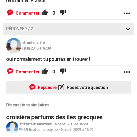
rentrant en France.
0
Commenter
RÉPONSE 2 / 2
cleochouette
7 juin 2016 à 16:38
oui normalement tu pourras en trouver !
0
Commenter
Répondre
Posez votre question
Discussions similaires
croisière parfums des iles grecques
Utilisateur anonyme
-
6 sept. 2009 à 16:29
Utilisateur anonyme
-
6 sept. 2009 à 16:29