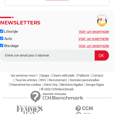
NEWSLETTERS
Voir un exemple
Lifestyle
Voir un exemple
Auto
Voir un exemple
Bricolage
Qui sommes-nous ?
Equipe
Charte éditoriale
Publicité
Contact
Tous les articles
RSS
Recrutement
Données personnelles
Paramétrer les cookies
Gérer Utiq
Mentions légales
Groupe Figaro
© 2026 CCM Benchmark