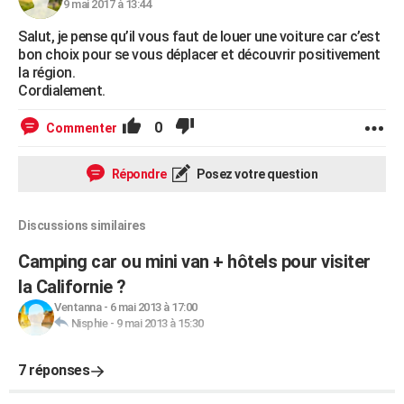
9 mai 2017 à 13:44
Salut, je pense qu’il vous faut de louer une voiture car c’est
bon choix pour se vous déplacer et découvrir positivement
la région.
Cordialement.
0
Commenter
Répondre
Posez votre question
Discussions similaires
Camping car ou mini van + hôtels pour visiter
la Californie ?
Ventanna
-
6 mai 2013 à 17:00
Nisphie
-
9 mai 2013 à 15:30
7 réponses