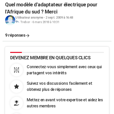
Quel modèle d'adaptateur électrique pour
l'Afrique du sud ? Merci
Utilisateur anonyme
-
2 sept. 2009 à 16:48
Trebor
-
6 mars 2018 à 10:31
9 réponses
DEVENEZ MEMBRE EN QUELQUES CLICS
Connectez-vous simplement avec ceux qui
partagent vos intérêts
Suivez vos discussions facilement et
obtenez plus de réponses
Mettez en avant votre expertise et aidez les
autres membres