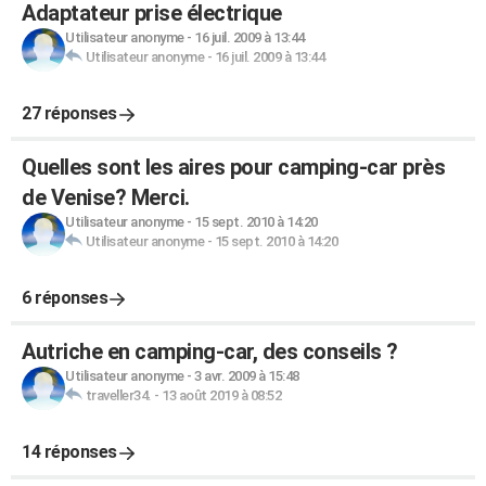
Adaptateur prise électrique
Utilisateur anonyme
-
16 juil. 2009 à 13:44
Utilisateur anonyme
-
16 juil. 2009 à 13:44
27 réponses
Quelles sont les aires pour camping-car près
de Venise? Merci.
Utilisateur anonyme
-
15 sept. 2010 à 14:20
Utilisateur anonyme
-
15 sept. 2010 à 14:20
6 réponses
Autriche en camping-car, des conseils ?
Utilisateur anonyme
-
3 avr. 2009 à 15:48
traveller34.
-
13 août 2019 à 08:52
14 réponses