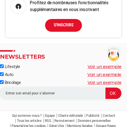
Profitez de nombreuses fonctionnalités
supplémentaires en vous inscrivant
S'INSCRIRE
NEWSLETTERS
Voir un exemple
Lifestyle
Voir un exemple
Auto
Voir un exemple
Bricolage
Qui sommes-nous ?
Equipe
Charte éditoriale
Publicité
Contact
Tous les articles
RSS
Recrutement
Données personnelles
Paramétrer les cookies
Gérer Utiq
Mentions légales
Groupe Figaro