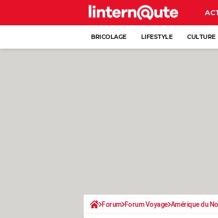
AC
BRICOLAGE
LIFESTYLE
CULTURE
Forum
Forum Voyage
Amérique du N