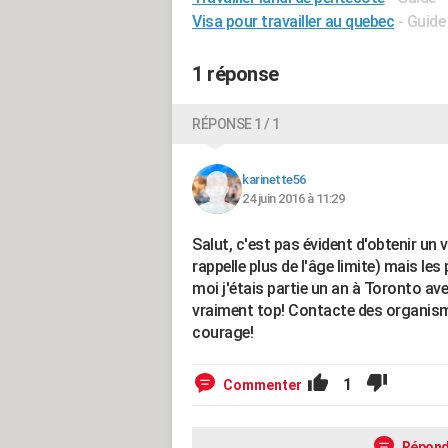
Visa pour travailler au quebec
- Guide
1 réponse
RÉPONSE 1 / 1
karinette56
24 juin 2016 à 11:29
Salut, c'est pas évident d'obtenir un 
rappelle plus de l'âge limite) mais les 
moi j'étais partie un an à Toronto a
vraiment top! Contacte des organi
courage!
1
Commenter
Répond