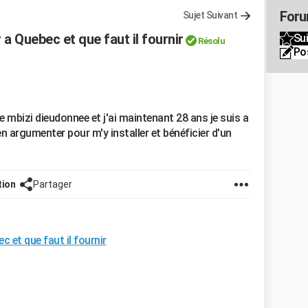
Foru
Sujet Suivant
 a Quebec et que faut il fournir
Sui
Résolu
Po
 mbizi dieudonnee et j'ai maintenant 28 ans je suis a
ien argumenter pour m'y installer et bénéficier d'un
tion
Partager
 et que faut il fournir