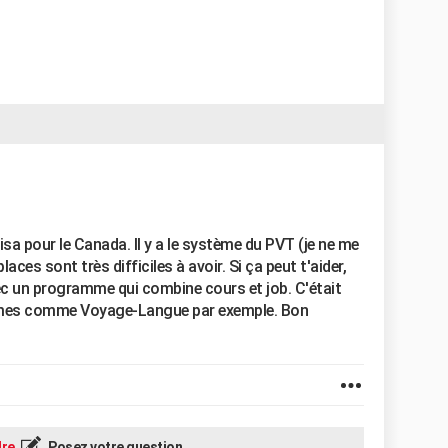
visa pour le Canada. Il y a le système du PVT (je ne me
places sont très difficiles à avoir. Si ça peut t'aider,
vec un programme qui combine cours et job. C'était
smes comme Voyage-Langue par exemple. Bon
re
Posez votre question