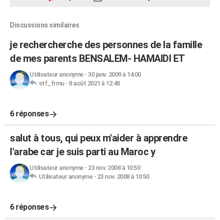
Discussions similaires
je rechercherche des personnes de la famille
de mes parents BENSALEM- HAMAIDI ET
Utilisateur anonyme
-
30 janv. 2009 à 14:00
stf_frmu
-
8 août 2021 à 12:48
6 réponses
salut à tous, qui peux m'aider à apprendre
l'arabe car je suis parti au Maroc y
Utilisateur anonyme
-
23 nov. 2008 à 10:50
Utilisateur anonyme
-
23 nov. 2008 à 10:50
6 réponses