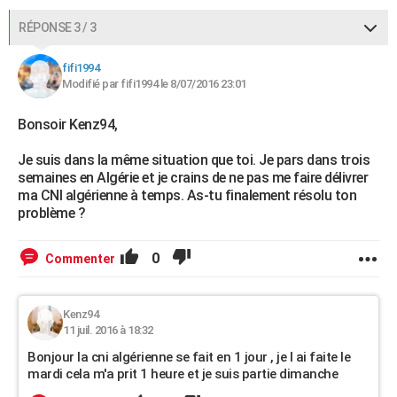
RÉPONSE 3 / 3
fifi1994
Modifié par fifi1994 le 8/07/2016 23:01
Bonsoir Kenz94,
Je suis dans la même situation que toi. Je pars dans trois
semaines en Algérie et je crains de ne pas me faire délivrer
ma CNI algérienne à temps. As-tu finalement résolu ton
problème ?
0
Commenter
Kenz94
11 juil. 2016 à 18:32
Bonjour la cni algérienne se fait en 1 jour , je l ai faite le
mardi cela m'a prit 1 heure et je suis partie dimanche