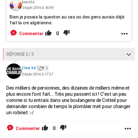
kenz94
24 juin 2016 à 16:59
Bien je posais la queston au cas ou des gens aurais déjà
fait la cni algérienne .
0
Commenter
RÉPONSE 2 / 3
Chris 94
3
24 juin 2016 à 17:37
Des milliers de personnes, des dizaines de milliers même et
plus encore l'ont fait... Très peu passent ici ! C'est un peu
comme si tu entrais dans une boulangerie de Créteil pour
demander combien de temps le plombier met pour changer
un robinet :-/
0
Commenter