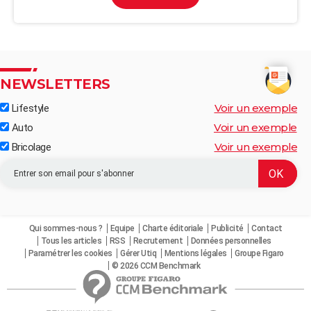
NEWSLETTERS
Voir un exemple
Lifestyle
Voir un exemple
Auto
Voir un exemple
Bricolage
Qui sommes-nous ?
Equipe
Charte éditoriale
Publicité
Contact
Tous les articles
RSS
Recrutement
Données personnelles
Paramétrer les cookies
Gérer Utiq
Mentions légales
Groupe Figaro
© 2026 CCM Benchmark