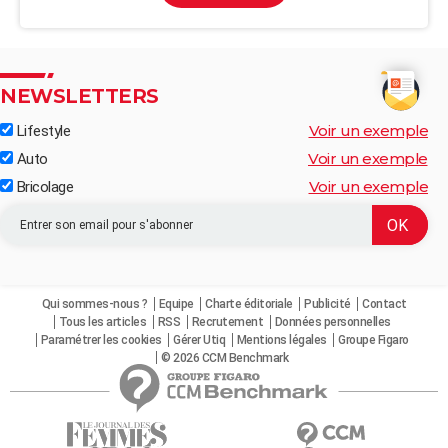
NEWSLETTERS
Voir un exemple
Lifestyle
Voir un exemple
Auto
Voir un exemple
Bricolage
Qui sommes-nous ?
Equipe
Charte éditoriale
Publicité
Contact
Tous les articles
RSS
Recrutement
Données personnelles
Paramétrer les cookies
Gérer Utiq
Mentions légales
Groupe Figaro
© 2026 CCM Benchmark