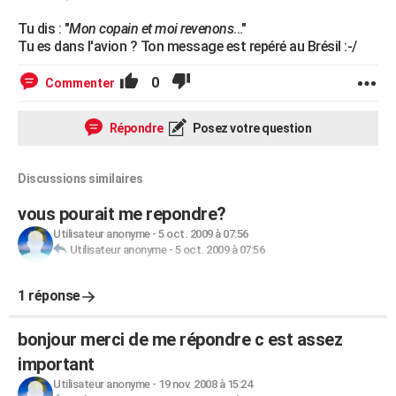
Tu dis : "
Mon copain et moi revenons
..."
Tu es dans l'avion ? Ton message est repéré au Brésil :-/
0
Commenter
Répondre
Posez votre question
Discussions similaires
vous pourait me repondre?
Utilisateur anonyme
-
5 oct. 2009 à 07:56
Utilisateur anonyme
-
5 oct. 2009 à 07:56
1 réponse
bonjour merci de me répondre c est assez
important
Utilisateur anonyme
-
19 nov. 2008 à 15:24