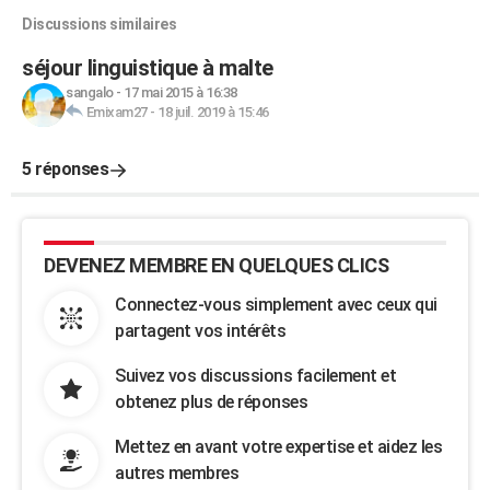
Discussions similaires
séjour linguistique à malte
sangalo
-
17 mai 2015 à 16:38
Emixam27
-
18 juil. 2019 à 15:46
5 réponses
DEVENEZ MEMBRE EN QUELQUES CLICS
Connectez-vous simplement avec ceux qui
partagent vos intérêts
Suivez vos discussions facilement et
obtenez plus de réponses
Mettez en avant votre expertise et aidez les
autres membres