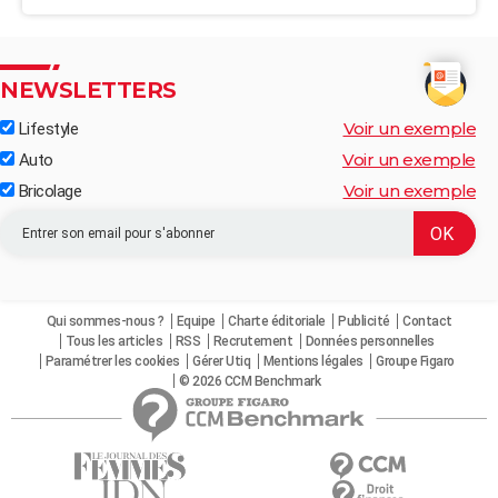
NEWSLETTERS
Voir un exemple
Lifestyle
Voir un exemple
Auto
Voir un exemple
Bricolage
Qui sommes-nous ?
Equipe
Charte éditoriale
Publicité
Contact
Tous les articles
RSS
Recrutement
Données personnelles
Paramétrer les cookies
Gérer Utiq
Mentions légales
Groupe Figaro
© 2026 CCM Benchmark