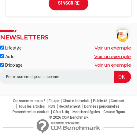
S'INSCRIRE
NEWSLETTERS
Voir un exemple
Lifestyle
Voir un exemple
Auto
Voir un exemple
Bricolage
Qui sommes-nous ?
Equipe
Charte éditoriale
Publicité
Contact
Tous les articles
RSS
Recrutement
Données personnelles
Paramétrer les cookies
Gérer Utiq
Mentions légales
Groupe Figaro
© 2026 CCM Benchmark