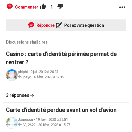
1
Commenter
Répondre
Posez votre question
Discussions similaires
Casino : carte d'identité périmée permet de
rentrer ?
phiphi
-
9 juil. 2012 à 20:37
peyo
-
6 févr. 2023 à 17:19
3 réponses
Carte d'identité perdue avant un vol d'avion
Jamesou
-
19 févr. 2023 à 22:51
V_2622
-
20 févr. 2023 à 15:27