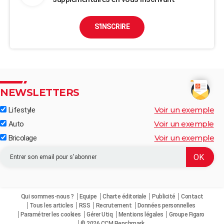
S'INSCRIRE
NEWSLETTERS
Voir un exemple
Lifestyle
Voir un exemple
Auto
Voir un exemple
Bricolage
Qui sommes-nous ?
Equipe
Charte éditoriale
Publicité
Contact
Tous les articles
RSS
Recrutement
Données personnelles
Paramétrer les cookies
Gérer Utiq
Mentions légales
Groupe Figaro
© 2026 CCM Benchmark