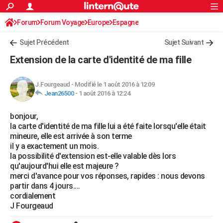
ACTUALITÉS
Forum
Forum Voyage
Europe
Connexion
S'inscrire
Espagne
Rechercher
Société
Education
Villes
Politique
Faits Divers
Monde
+
SPORT
Sujet Précédent
Sujet Suivant
Football
Cyclisme
Forum
Coupe du monde 2026
Tennis
Rugby
CULTURE
Extension de la carte d'identité de ma fille
TNT
Cinéma
Musique
Programme TV
Streaming
Sorties cinéma
+
FINANCE
J.Fourgeaud
-
Modifié le 1 août 2016 à 12:09
Impôts
Immobilier
Banque
Crédit
Retraite
Epargne
Risques naturels par ville
Assurance
AUTO
Jean26500
-
1 août 2016 à 12:24
Réserver un essai
Berlines
Forum auto
Essais
Citadines
SUV
+
HIGH-TECH
bonjour,
la carte d'identité de ma fille lui a été faite lorsqu'elle était
Meilleur smartphone
Ordinateurs
Guide high-tech
Mobiles
Internet
Jeux vidéo
+
BRICOLAGE
mineure, elle est arrivée à son terme
il y a exactement un mois.
Aménagement intérieur
Cuisine
Jardinage
+
Forum
Extérieur
Salle de bains
Rangement
WEEK-END
la possibilité d'extension est-elle valable dès lors
qu'aujourd'hui elle est majeure ?
Escapades
Expositions
Week-end nature
Guides de France
Patrimoine
Musées
+
LIFESTYLE
merci d'avance pour vos réponses, rapides : nous devons
partir dans 4 jours....
Bien-être
Mode
+
Art de vivre
Loisirs
Modes de vie
SANTE
cordialement
J Fourgeaud
Guide de la santé
Médicaments
+
Alimentation
Maladies
Sommeil
VOYAGE