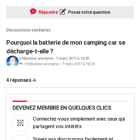
Répondre
Posez votre question
Discussions similaires
Pourquoi la batterie de mon camping car se
décharge-t-elle ?
Utilisateur anonyme
-
7 mars 2011 à 18:20
Utilisateur anonyme
-
7 mars 2011 à 18:20
4 réponses
DEVENEZ MEMBRE EN QUELQUES CLICS
Connectez-vous simplement avec ceux qui
partagent vos intérêts
Suivez vos discussions facilement et