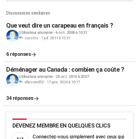
Discussions similaires
Que veut dire un carapeau en français ?
Utilisateur anonyme
-
6 oct. 2008 à 10:31
carotte
-
1 juil. 2011 à 15:31
6 réponses
Déménager au Canada : combien ça coûte ?
Utilisateur anonyme
-
26 oct. 2010 à 20:07
elletravel52
-
17 janv. 2024 à 10:17
34 réponses
DEVENEZ MEMBRE EN QUELQUES CLICS
Connectez-vous simplement avec ceux qui