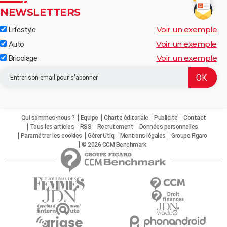
NEWSLETTERS
Voir un exemple
Lifestyle
Voir un exemple
Auto
Voir un exemple
Bricolage
Qui sommes-nous ?
Equipe
Charte éditoriale
Publicité
Contact
Tous les articles
RSS
Recrutement
Données personnelles
Paramétrer les cookies
Gérer Utiq
Mentions légales
Groupe Figaro
© 2026 CCM Benchmark