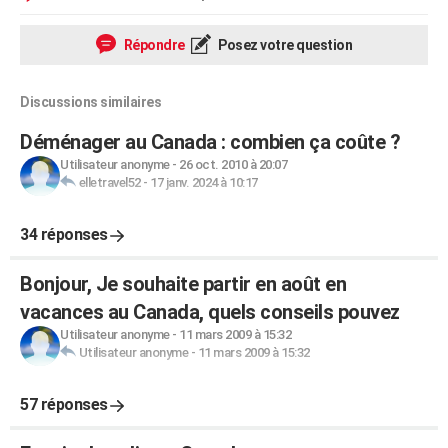
Répondre
Posez votre question
Discussions similaires
Déménager au Canada : combien ça coûte ?
Utilisateur anonyme
-
26 oct. 2010 à 20:07
elletravel52
-
17 janv. 2024 à 10:17
34 réponses
Bonjour, Je souhaite partir en août en
vacances au Canada, quels conseils pouvez
Utilisateur anonyme
-
11 mars 2009 à 15:32
Utilisateur anonyme
-
11 mars 2009 à 15:32
57 réponses