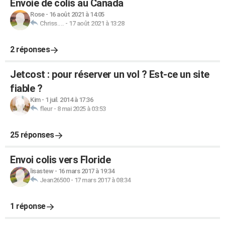
Envoie de colis au Canada
Rose
-
16 août 2021 à 14:05
Chriss....
-
17 août 2021 à 13:28
2 réponses
Jetcost : pour réserver un vol ? Est-ce un site
fiable ?
Kim
-
1 juil. 2014 à 17:36
fleur
-
8 mai 2025 à 03:53
25 réponses
Envoi colis vers Floride
lisastew
-
16 mars 2017 à 19:34
Jean26500
-
17 mars 2017 à 08:34
1 réponse