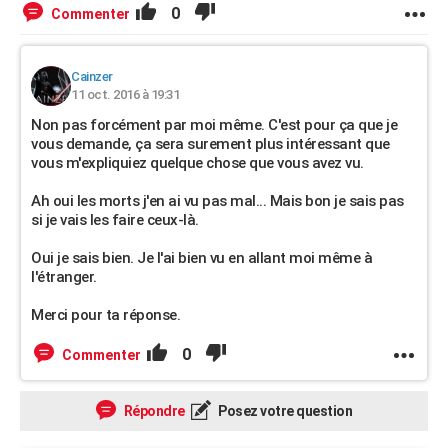
0
Commenter
Cainzer
11 oct. 2016 à 19:31
Non pas forcément par moi même. C'est pour ça que je
vous demande, ça sera surement plus intéressant que
vous m'expliquiez quelque chose que vous avez vu.
Ah oui les morts j'en ai vu pas mal... Mais bon je sais pas
si je vais les faire ceux-là.
Oui je sais bien. Je l'ai bien vu en allant moi même à
l'étranger.
Merci pour ta réponse.
0
Commenter
Répondre
Posez votre question