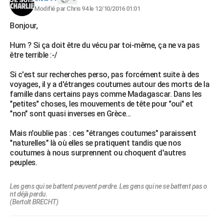
Modifié par Chris 94 le 12/10/2016 01:01
Bonjour,
Hum ? Si ça doit être du vécu par toi-même, ça ne va pas
être terrible :-/
Si c'est sur recherches perso, pas forcément suite à des
voyages, il y a d'étranges coutumes autour des morts de la
famille dans certains pays comme Madagascar. Dans les
"petites" choses, les mouvements de tête pour "oui" et
"non" sont quasi inverses en Grèce...
Mais n'oublie pas : ces "étranges coutumes" paraissent
"naturelles" là où elles se pratiquent tandis que nos
coutumes à nous surprennent ou choquent d'autres
peuples.
Les gens qui se battent peuvent perdre. Les gens qui ne se battent pas o
nt déjà perdu.
(Bertolt BRECHT)