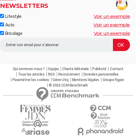
NEWSLETTERS
Voir un exemple
Lifestyle
Voir un exemple
Auto
Voir un exemple
Bricolage
Qui sommes-nous ?
Equipe
Charte éditoriale
Publicité
Contact
Tous les articles
RSS
Recrutement
Données personnelles
Paramétrer les cookies
Gérer Utiq
Mentions légales
Groupe Figaro
© 2026 CCM Benchmark