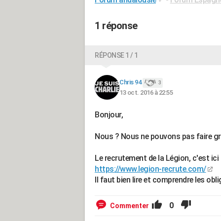
1 réponse
RÉPONSE 1 / 1
Chris 94
3
13 oct. 2016 à 22:55
Bonjour,
Nous ? Nous ne pouvons pas faire gra
Le recrutement de la Légion, c'est ici 
https://www.legion-recrute.com/
Il faut bien lire et comprendre les ob
0
Commenter