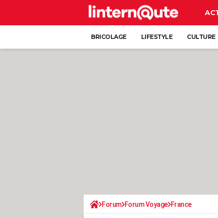
AC
BRICOLAGE
LIFESTYLE
CULTURE
Forum
Forum Voyage
France