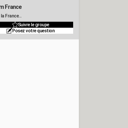
m France
la France...
Suivre le groupe
Posez votre question