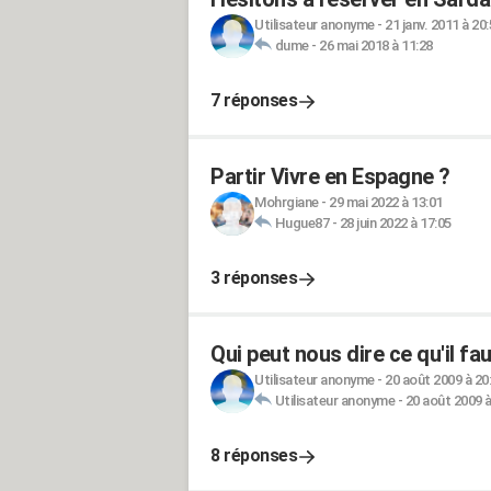
Utilisateur anonyme
-
21 janv. 2011 à 20
dume
-
26 mai 2018 à 11:28
7 réponses
Partir Vivre en Espagne ?
Mohrgiane
-
29 mai 2022 à 13:01
Hugue87
-
28 juin 2022 à 17:05
3 réponses
Qui peut nous dire ce qu'il fa
Utilisateur anonyme
-
20 août 2009 à 20
Utilisateur anonyme
-
20 août 2009 à
8 réponses