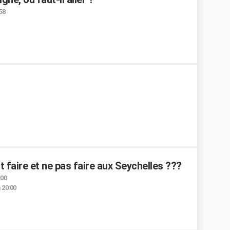
:58
ut faire et ne pas faire aux Seychelles ???
:00
 20:00