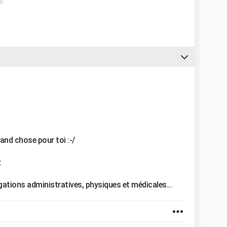
nd chose pour toi :-/
:
ligations administratives, physiques et médicales...