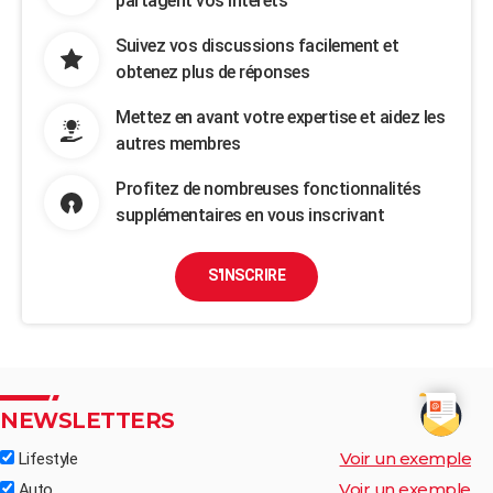
partagent vos intérêts
Suivez vos discussions facilement et
obtenez plus de réponses
Mettez en avant votre expertise et aidez les
autres membres
Profitez de nombreuses fonctionnalités
supplémentaires en vous inscrivant
S'INSCRIRE
NEWSLETTERS
Voir un exemple
Lifestyle
Voir un exemple
Auto