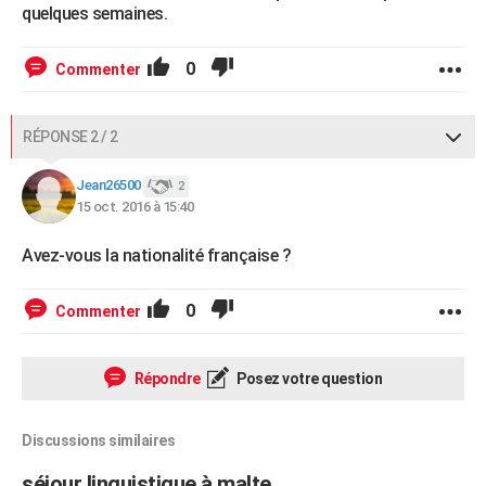
quelques semaines.
0
Commenter
RÉPONSE 2 / 2
Jean26500
2
15 oct. 2016 à 15:40
Avez-vous la nationalité française ?
0
Commenter
Répondre
Posez votre question
Discussions similaires
séjour linguistique à malte