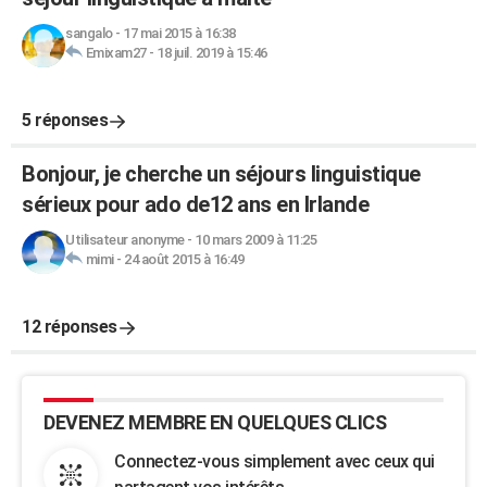
sangalo
-
17 mai 2015 à 16:38
Emixam27
-
18 juil. 2019 à 15:46
5 réponses
Bonjour, je cherche un séjours linguistique
sérieux pour ado de12 ans en Irlande
Utilisateur anonyme
-
10 mars 2009 à 11:25
mimi
-
24 août 2015 à 16:49
12 réponses
DEVENEZ MEMBRE EN QUELQUES CLICS
Connectez-vous simplement avec ceux qui