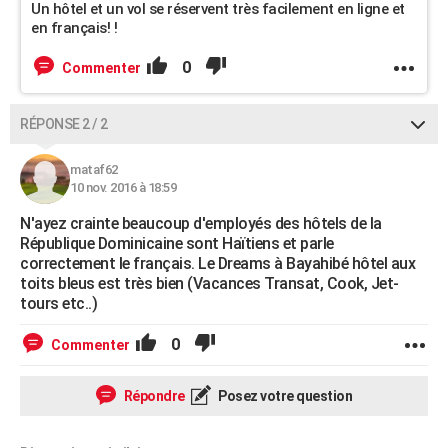
Un hôtel et un vol se réservent très facilement en ligne et
en français! !
0
Commenter
RÉPONSE 2 / 2
mataf62
10 nov. 2016 à 18:59
N'ayez crainte beaucoup d'employés des hôtels de la
République Dominicaine sont Haïtiens et parle
correctement le français. Le Dreams à Bayahibé hôtel aux
toits bleus est très bien (Vacances Transat, Cook, Jet-
tours etc..)
0
Commenter
Répondre
Posez votre question