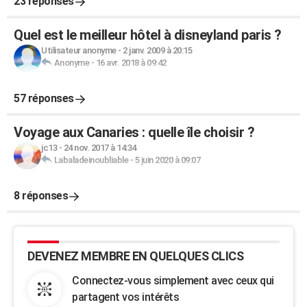
23 réponses
Quel est le meilleur hôtel à disneyland paris ?
Utilisateur anonyme
-
2 janv. 2009 à 20:15
Anonyme
-
16 avr. 2018 à 09:42
57 réponses
Voyage aux Canaries : quelle île choisir ?
jc13
-
24 nov. 2017 à 14:34
Labaladeinoubliable
-
5 juin 2020 à 09:07
8 réponses
DEVENEZ MEMBRE EN QUELQUES CLICS
Connectez-vous simplement avec ceux qui
partagent vos intérêts