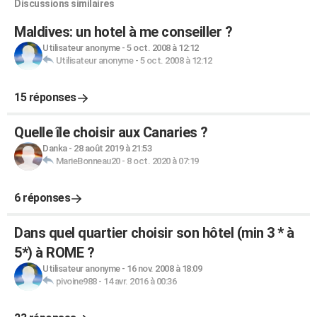
Discussions similaires
Maldives: un hotel à me conseiller ?
Utilisateur anonyme
-
5 oct. 2008 à 12:12
Utilisateur anonyme
-
5 oct. 2008 à 12:12
15 réponses
Quelle île choisir aux Canaries ?
Danka
-
28 août 2019 à 21:53
MarieBonneau20
-
8 oct. 2020 à 07:19
6 réponses
Dans quel quartier choisir son hôtel (min 3 * à
5*) à ROME ?
Utilisateur anonyme
-
16 nov. 2008 à 18:09
pivoine988
-
14 avr. 2016 à 00:36