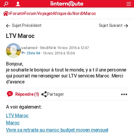
ACTUALITÉS
Forum
Forum Voyage
Afrique du Nord
Connexion
S'inscrire
Maroc
Rechercher
Société
Education
Villes
Politique
Faits Divers
Monde
+
SPORT
Sujet Précédent
Sujet Suivant
Football
Cyclisme
Forum
Coupe du monde 2026
Tennis
Rugby
CULTURE
LTV Maroc
TNT
Cinéma
Musique
Programme TV
Streaming
Sorties cinéma
+
FINANCE
sadaimed
-
Modifié le 16 nov. 2016 à 12:47
Chris 94
-
16 nov. 2016 à 15:04
Impôts
Immobilier
Banque
Crédit
Retraite
Epargne
Risques naturels par ville
Assurance
AUTO
Bonjour,
Réserver un essai
Berlines
Forum auto
Essais
Citadines
SUV
+
HIGH-TECH
je souhaite le bonjour à tout le monde, y a t il une personne
qui pourrait me renseigner sur LTV services Maroc. Merci
Meilleur smartphone
Ordinateurs
Guide high-tech
Mobiles
Internet
Jeux vidéo
+
BRICOLAGE
d'avance
Aménagement intérieur
Cuisine
Jardinage
+
Forum
Extérieur
Salle de bains
Rangement
WEEK-END
Répondre (1)
Partager
Escapades
Expositions
Week-end nature
Guides de France
Patrimoine
Musées
+
LIFESTYLE
A voir également:
LTV Maroc
Bien-être
Mode
+
Art de vivre
Loisirs
Modes de vie
SANTE
Maroc
Guide de la santé
Médicaments
+
Alimentation
Maladies
Sommeil
VOYAGE
Vivre sa retraite au maroc budget moyen mensuel