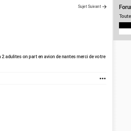
Foru
Sujet Suivant
Toute 
 2 adulites on part en avion de nantes merci de votre