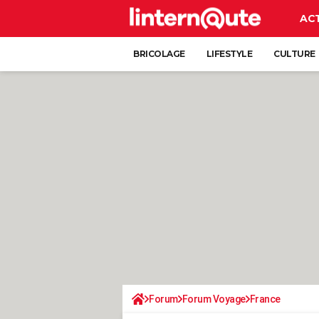
AC
BRICOLAGE
LIFESTYLE
CULTURE
Forum
Forum Voyage
France