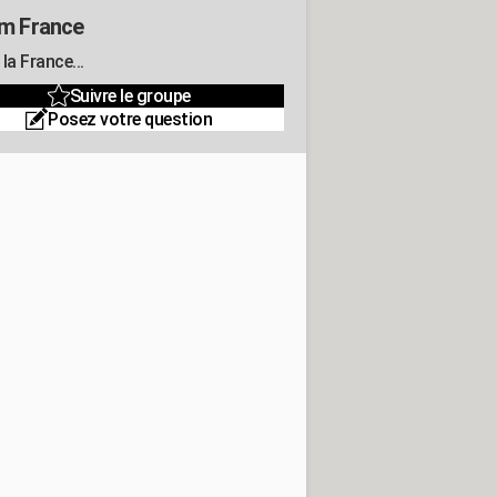
m France
la France...
Suivre le groupe
Posez votre question