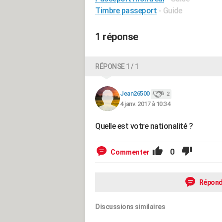
Timbre passeport
- Guide
1 réponse
RÉPONSE 1 / 1
Jean26500
2
4 janv. 2017 à 10:34
Quelle est votre nationalité ?
0
Commenter
Répond
Discussions similaires