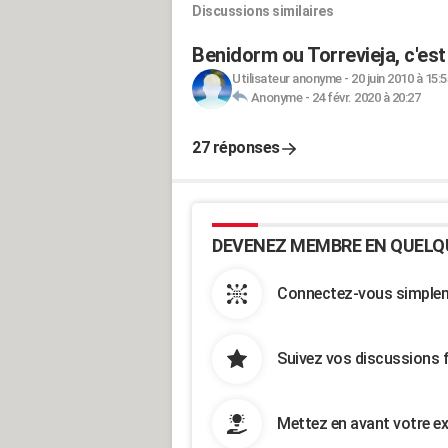
Discussions similaires
Benidorm ou Torrevieja, c'est 
Utilisateur anonyme
-
20 juin 2010 à 15:5
Anonyme
-
24 févr. 2020 à 20:27
27 réponses
DEVENEZ MEMBRE EN QUELQ
Connectez-vous simpleme
Suivez vos discussions 
Mettez en avant votre ex