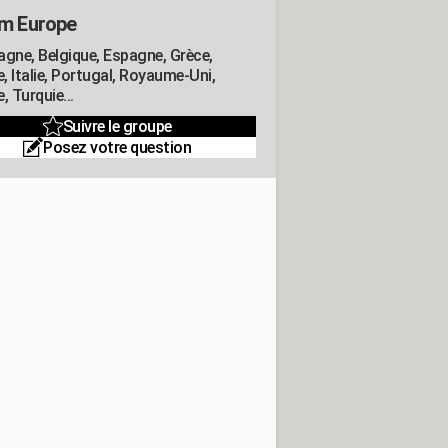
m Europe
agne, Belgique, Espagne, Grèce,
e, Italie, Portugal, Royaume-Uni,
, Turquie...
Suivre le groupe
Posez votre question