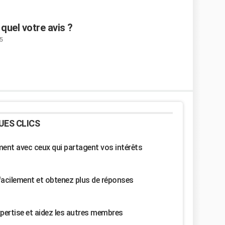
quel votre avis ?
5
UES CLICS
nt avec ceux qui partagent vos intérêts
facilement et obtenez plus de réponses
pertise et aidez les autres membres