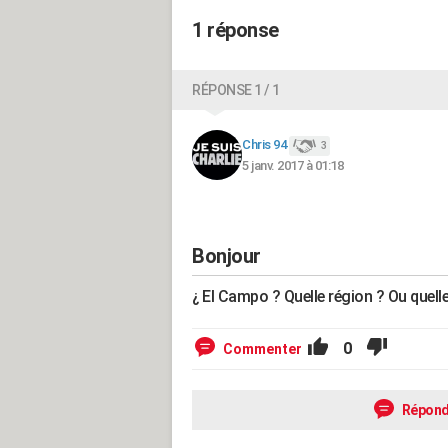
1 réponse
RÉPONSE 1 / 1
Chris 94
3
5 janv. 2017 à 01:18
Bonjour
¿ El Campo ? Quelle région ? Ou quelle 
0
Commenter
Répond