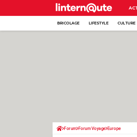
AC
BRICOLAGE
LIFESTYLE
CULTURE
Forum
Forum Voyage
Europe