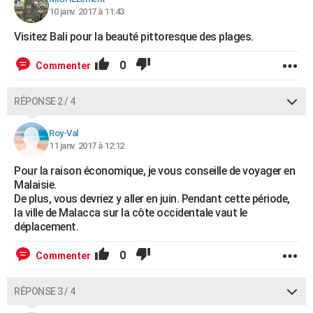
10 janv. 2017 à 11:43
Visitez Bali pour la beauté pittoresque des plages.
0
Commenter
RÉPONSE 2 / 4
Roy-Val
11 janv. 2017 à 12:12
Pour la raison économique, je vous conseille de voyager en
Malaisie.
De plus, vous devriez y aller en juin. Pendant cette période,
la ville de Malacca sur la côte occidentale vaut le
déplacement.
0
Commenter
RÉPONSE 3 / 4