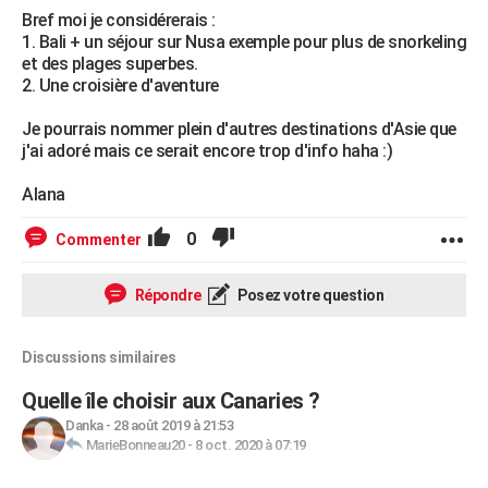
Bref moi je considérerais :
1. Bali + un séjour sur Nusa exemple pour plus de snorkeling
et des plages superbes.
2. Une croisière d'aventure
Je pourrais nommer plein d'autres destinations d'Asie que
j'ai adoré mais ce serait encore trop d'info haha :)
Alana
0
Commenter
Répondre
Posez votre question
Discussions similaires
Quelle île choisir aux Canaries ?
Danka
-
28 août 2019 à 21:53
MarieBonneau20
-
8 oct. 2020 à 07:19