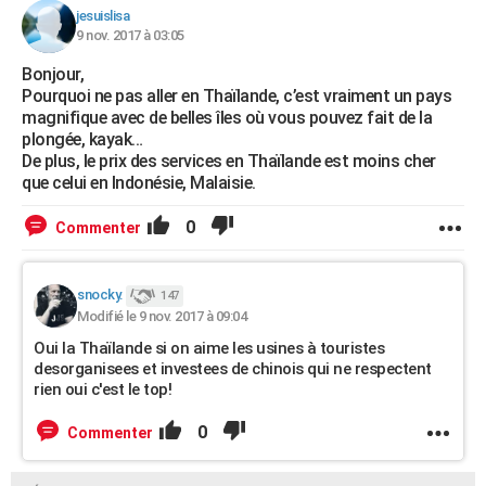
jesuislisa
9 nov. 2017 à 03:05
Bonjour,
Pourquoi ne pas aller en Thaïlande, c’est vraiment un pays
magnifique avec de belles îles où vous pouvez fait de la
plongée, kayak…
De plus, le prix des services en Thaïlande est moins cher
que celui en Indonésie, Malaisie.
0
Commenter
snocky.
147
Modifié le 9 nov. 2017 à 09:04
Oui la Thaïlande si on aime les usines à touristes
desorganisees et investees de chinois qui ne respectent
rien oui c'est le top!
0
Commenter