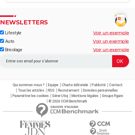
NEWSLETTERS
Voir un exemple
Lifestyle
Voir un exemple
Auto
Voir un exemple
Bricolage
Qui sommes-nous ?
Equipe
Charte éditoriale
Publicité
Contact
Tous les articles
RSS
Recrutement
Données personnelles
Paramétrer les cookies
Gérer Utiq
Mentions légales
Groupe Figaro
© 2026 CCM Benchmark