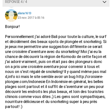
RÉPONSE 4 / 4
alana1613
23 nov. 2017 à 05:16
Bonjour!
Personnellement j'ai adoré Bali pour toute la culture, le surf
et décidément des beaux spots de plongée et snorkeling. Si
je peux me permettre une suggestion différente ce serait
une croisière d'aventure avec du snorkeling! Moi j'ai eu la
chance de découvrir la région de Komodo de cette façon et
j'ai adoré vraiment, puis on était pas des plongeurs donc
on a pris une croisière aventure pour convenir à tous et
nous on s'est régalé de snokeling! Il y quand même pas mal
d,info ici mais le site semble avoir un bug http://croisiere-
plongee.com/indonesie En Indonésie en général, les belles
plages sont partout et il suffit de s'aventurer un peu pour
découvrir les endroits les plus beaux, et loin des touristes
chinois comme vous dites ;) Les gens sont sympathiques,
nourriture délicieuse et du snorkeling super à peu près
partout! :)